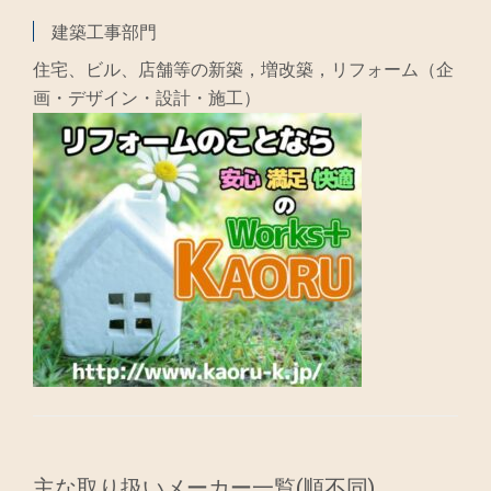
建築工事部門
住宅、ビル、店舗等の新築，増改築，リフォーム（企
画・デザイン・設計・施工）
主な取り扱いメーカー一覧(順不同)